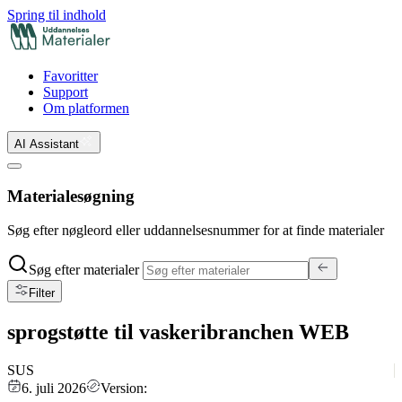
Spring til indhold
Favoritter
Support
Om platformen
AI Assistant
Materialesøgning
Søg efter nøgleord eller uddannelsesnummer for at finde materialer
Søg efter materialer
Filter
sprogstøtte til vaskeribranchen WEB
SUS
6. juli 2026
Version: