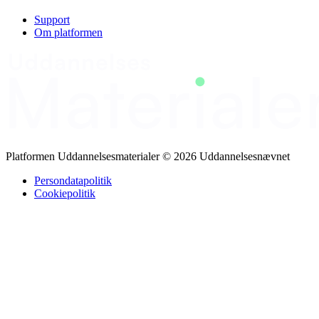
Support
Om platformen
Platformen Uddannelsesmaterialer © 2026 Uddannelsesnævnet
Persondatapolitik
Cookiepolitik