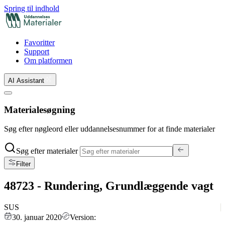
Spring til indhold
Favoritter
Support
Om platformen
AI Assistant
Materialesøgning
Søg efter nøgleord eller uddannelsesnummer for at finde materialer
Søg efter materialer
Filter
48723 - Rundering, Grundlæggende vagt
SUS
30. januar 2020
Version: