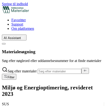
Spring til indhold
Favoritter
Support
Om platformen
AI Assistant
Materialesøgning
Søg efter nøgleord eller uddannelsesnummer for at finde materialer
Søg efter materialer
Filter
Miljø og Energioptimering, revideret
2023
SUS