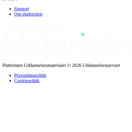
Support
Om platformen
Platformen Uddannelsesmaterialer © 2026 Uddannelsesnævnet
Persondatapolitik
Cookiepolitik