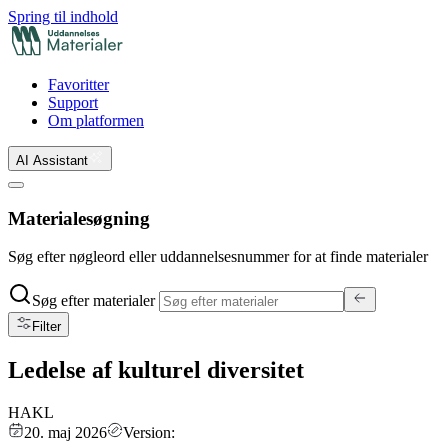
Spring til indhold
Favoritter
Support
Om platformen
AI Assistant
Materialesøgning
Søg efter nøgleord eller uddannelsesnummer for at finde materialer
Søg efter materialer
Filter
Ledelse af kulturel diversitet
HAKL
20. maj 2026
Version: