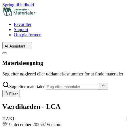
Spring til indhold
Favoritter
Support
Om platformen
AI Assistant
Materialesøgning
Søg efter nøgleord eller uddannelsesnummer for at finde materialer
Søg efter materialer
Filter
Værdikæden - LCA
HAKL
19. december 2025
Version: