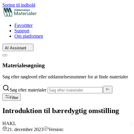
Spring til indhold
Favoritter
Support
Om platformen
AI Assistant
Materialesøgning
Søg efter nøgleord eller uddannelsesnummer for at finde materialer
Søg efter materialer
Filter
Introduktion til bæredygtig omstilling
HAKL
21. december 2023
Version: