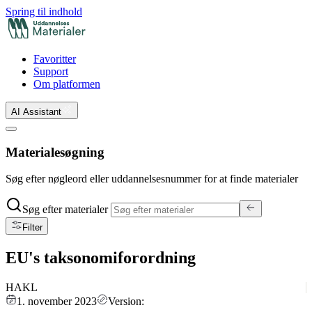
Spring til indhold
Favoritter
Support
Om platformen
AI Assistant
Materialesøgning
Søg efter nøgleord eller uddannelsesnummer for at finde materialer
Søg efter materialer
Filter
EU's taksonomiforordning
HAKL
1. november 2023
Version: