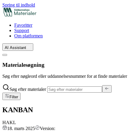
Spring til indhold
Favoritter
Support
Om platformen
AI Assistant
Materialesøgning
Søg efter nøgleord eller uddannelsesnummer for at finde materialer
Søg efter materialer
Filter
KANBAN
HAKL
18. marts 2025
Version: