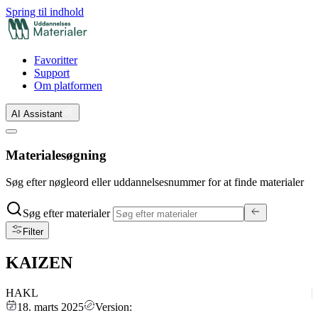
Spring til indhold
Favoritter
Support
Om platformen
AI Assistant
Materialesøgning
Søg efter nøgleord eller uddannelsesnummer for at finde materialer
Søg efter materialer
Filter
KAIZEN
HAKL
18. marts 2025
Version: