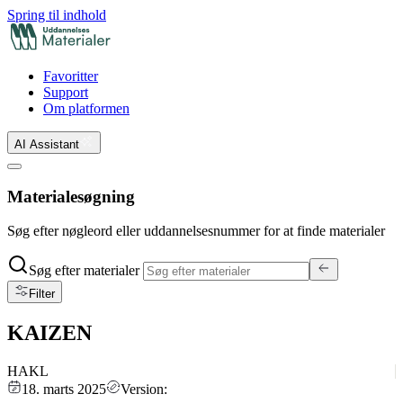
Spring til indhold
Favoritter
Support
Om platformen
AI Assistant
Materialesøgning
Søg efter nøgleord eller uddannelsesnummer for at finde materialer
Søg efter materialer
Filter
KAIZEN
HAKL
18. marts 2025
Version: