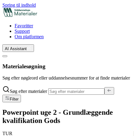
Spring til indhold
Favoritter
Support
Om platformen
AI Assistant
Materialesøgning
Søg efter nøgleord eller uddannelsesnummer for at finde materialer
Søg efter materialer
Filter
Powerpoint uge 2 - Grundlæggende
kvalifikation Gods
TUR