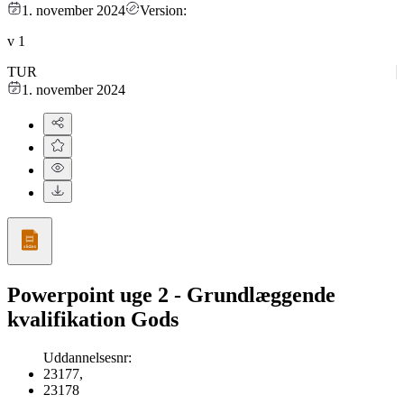
1. november 2024
Version:
v
1
TUR
1. november 2024
Powerpoint uge 2 - Grundlæggende
kvalifikation Gods
Uddannelsesnr
:
23177
,
23178