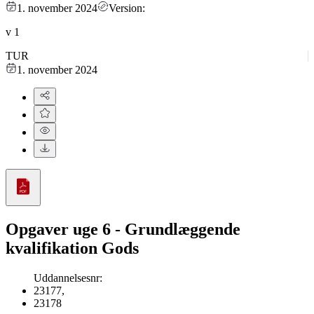
1. november 2024
Version:
v
1
TUR
1. november 2024
Opgaver uge 6 - Grundlæggende
kvalifikation Gods
Uddannelsesnr
:
23177
,
23178