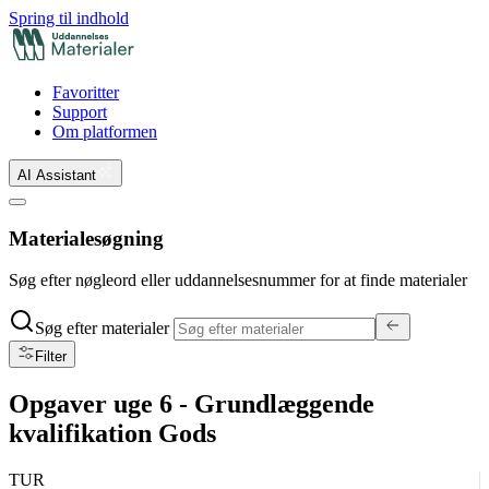
Spring til indhold
Favoritter
Support
Om platformen
AI Assistant
Materialesøgning
Søg efter nøgleord eller uddannelsesnummer for at finde materialer
Søg efter materialer
Filter
Opgaver uge 6 - Grundlæggende
kvalifikation Gods
TUR