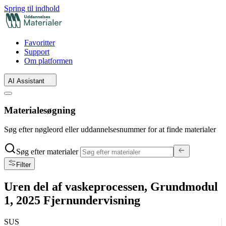
Spring til indhold
Favoritter
Support
Om platformen
AI Assistant
Materialesøgning
Søg efter nøgleord eller uddannelsesnummer for at finde materialer
Søg efter materialer
Filter
Uren del af vaskeprocessen, Grundmodul
1, 2025 Fjernundervisning
SUS