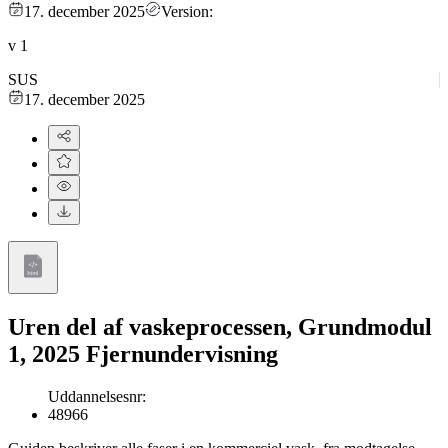
17. december 2025
Version:
v
1
SUS
17. december 2025
Uren del af vaskeprocessen, Grundmodul
1, 2025 Fjernundervisning
Uddannelsesnr
:
48966