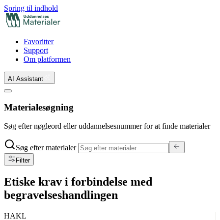
Spring til indhold
Favoritter
Support
Om platformen
AI Assistant
Materialesøgning
Søg efter nøgleord eller uddannelsesnummer for at finde materialer
Søg efter materialer
Filter
Etiske krav i forbindelse med
begravelseshandlingen
HAKL