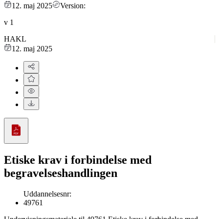
12. maj 2025
Version:
v
1
HAKL
12. maj 2025
Etiske krav i forbindelse med
begravelseshandlingen
Uddannelsesnr
:
49761