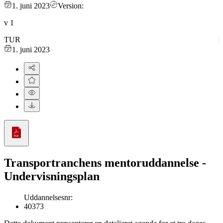
1. juni 2023
Version:
v
1
TUR
1. juni 2023
Transportranchens mentoruddannelse -
Undervisningsplan
Uddannelsesnr
:
40373