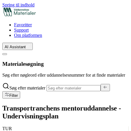
Spring til indhold
Favoritter
Support
Om platformen
AI Assistant
Materialesøgning
Søg efter nøgleord eller uddannelsesnummer for at finde materialer
Søg efter materialer
Filter
Transportranchens mentoruddannelse -
Undervisningsplan
TUR