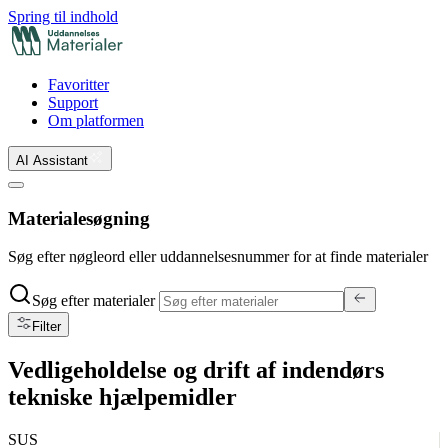
Spring til indhold
Favoritter
Support
Om platformen
AI Assistant
Materialesøgning
Søg efter nøgleord eller uddannelsesnummer for at finde materialer
Søg efter materialer
Filter
Vedligeholdelse og drift af indendørs
tekniske hjælpemidler
SUS