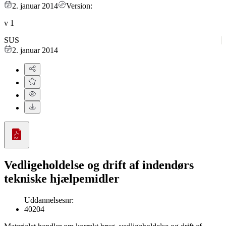
2. januar 2014
Version:
v
1
SUS
2. januar 2014
Vedligeholdelse og drift af indendørs
tekniske hjælpemidler
Uddannelsesnr
:
40204