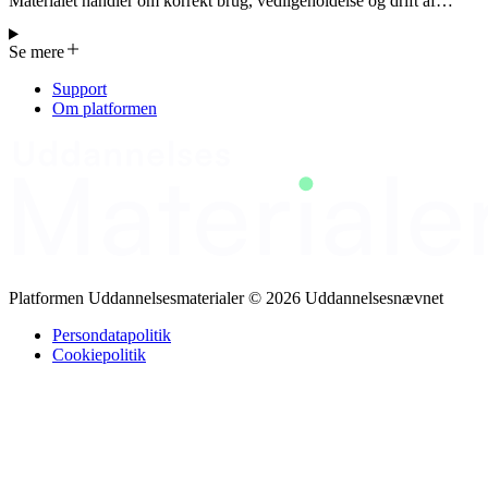
Materialet handler om korrekt brug, vedligeholdelse og drift af
indendørs tekniske hjælpemidler.
Se mere
Support
Om platformen
Platformen Uddannelsesmaterialer © 2026 Uddannelsesnævnet
Persondatapolitik
Cookiepolitik