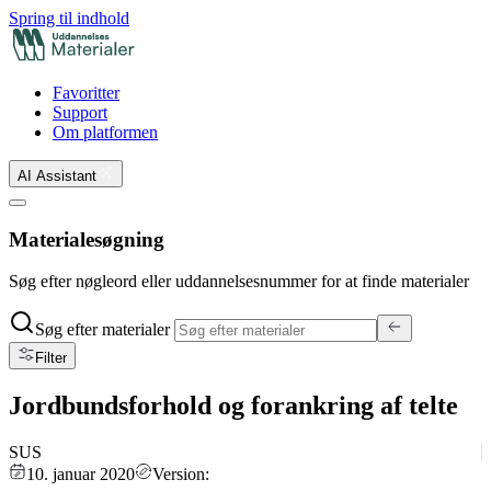
Spring til indhold
Favoritter
Support
Om platformen
AI Assistant
Materialesøgning
Søg efter nøgleord eller uddannelsesnummer for at finde materialer
Søg efter materialer
Filter
Jordbundsforhold og forankring af telte
SUS
10. januar 2020
Version: