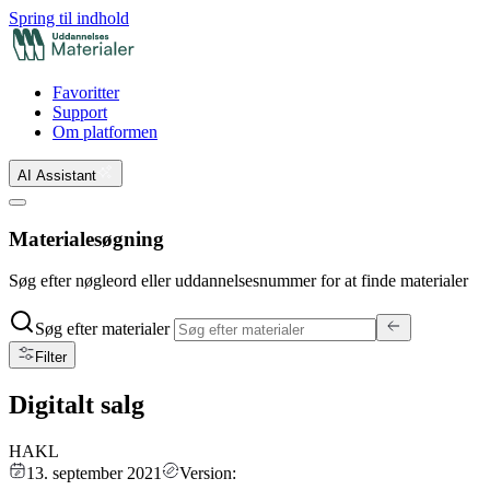
Spring til indhold
Favoritter
Support
Om platformen
AI Assistant
Materialesøgning
Søg efter nøgleord eller uddannelsesnummer for at finde materialer
Søg efter materialer
Filter
Digitalt salg
HAKL
13. september 2021
Version: