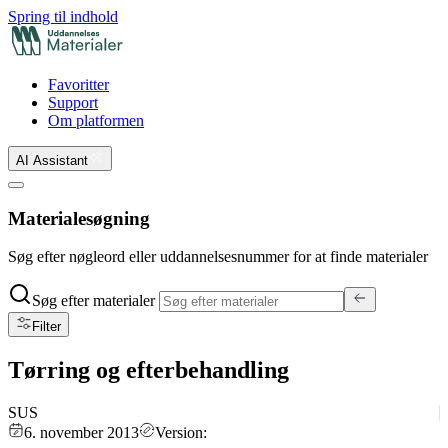
Spring til indhold
Favoritter
Support
Om platformen
AI Assistant
Materialesøgning
Søg efter nøgleord eller uddannelsesnummer for at finde materialer
Søg efter materialer
Filter
Tørring og efterbehandling
SUS
6. november 2013
Version: