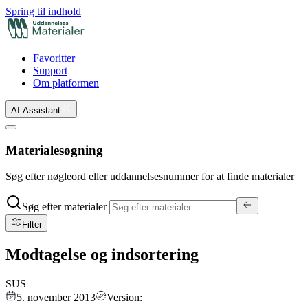
Spring til indhold
Favoritter
Support
Om platformen
AI Assistant
Materialesøgning
Søg efter nøgleord eller uddannelsesnummer for at finde materialer
Søg efter materialer
Filter
Modtagelse og indsortering
SUS
5. november 2013
Version: