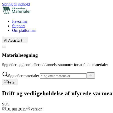
Spring til indhold
Favoritter
Support
Om platformen
AI Assistant
Materialesøgning
Søg efter nøgleord eller uddannelsesnummer for at finde materialer
Søg efter materialer
Filter
Drift og vedligeholdelse af ufyrede varme
SUS
10. juli 2015
Version: