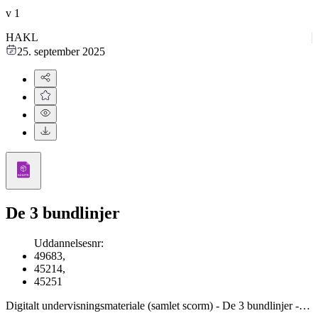
v
1
HAKL
25. september 2025
De 3 bundlinjer
Uddannelsesnr
:
49683
,
45214
,
45251
Digitalt undervisningsmateriale (samlet scorm) - De 3 bundlinjer -