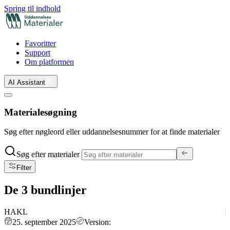
Spring til indhold
Favoritter
Support
Om platformen
AI Assistant
Materialesøgning
Søg efter nøgleord eller uddannelsesnummer for at finde materialer
Søg efter materialer
Filter
De 3 bundlinjer
HAKL
25. september 2025
Version: