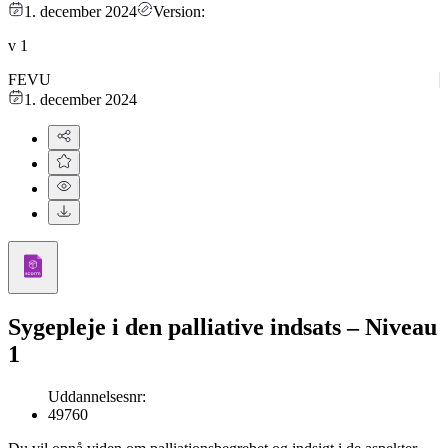
1. december 2024
Version:
v
1
FEVU
1. december 2024
Sygepleje i den palliative indsats – Niveau
1
Uddannelsesnr
:
49760