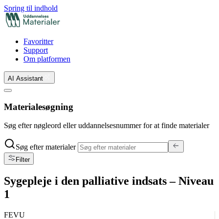
Spring til indhold
Favoritter
Support
Om platformen
AI Assistant
Materialesøgning
Søg efter nøgleord eller uddannelsesnummer for at finde materialer
Søg efter materialer
Filter
Sygepleje i den palliative indsats – Niveau
1
FEVU