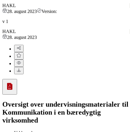
HAKL
28. august 2023
Version:
v
1
HAKL
28. august 2023
Oversigt over undervisningsmaterialer til
Kommunikation i en bæredygtig
virksomhed