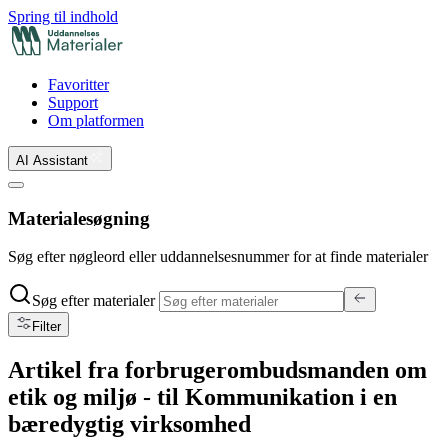
Spring til indhold
Favoritter
Support
Om platformen
AI Assistant
Materialesøgning
Søg efter nøgleord eller uddannelsesnummer for at finde materialer
Søg efter materialer
Filter
Artikel fra forbrugerombudsmanden om
etik og miljø - til Kommunikation i en
bæredygtig virksomhed