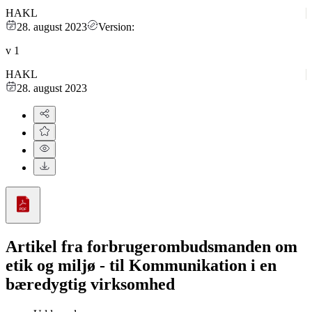
HAKL
28. august 2023
Version:
v
1
HAKL
28. august 2023
Artikel fra forbrugerombudsmanden om
etik og miljø - til Kommunikation i en
bæredygtig virksomhed