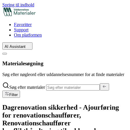
Spring til indhold
Favoritter
Support
Om platformen
AI Assistant
Materialesøgning
Søg efter nøgleord eller uddannelsesnummer for at finde materialer
Søg efter materialer
Filter
Dagrenovation sikkerhed - Ajourføring
for renovationschauffører,
Renovationschauffører