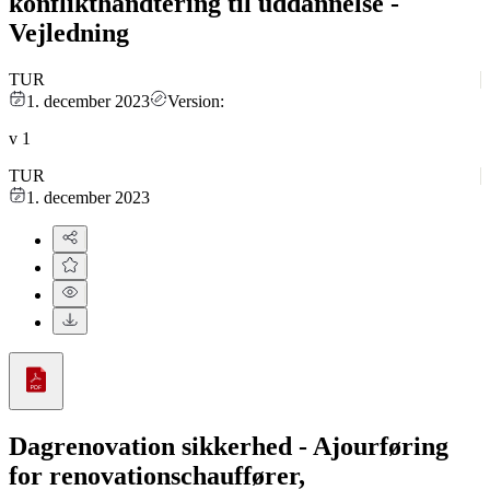
konflikthåndtering til uddannelse -
Vejledning
TUR
1. december 2023
Version:
v
1
TUR
1. december 2023
Dagrenovation sikkerhed - Ajourføring
for renovationschauffører,