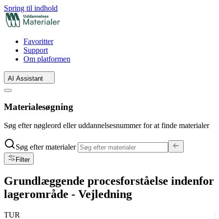
Spring til indhold
Favoritter
Support
Om platformen
AI Assistant
Materialesøgning
Søg efter nøgleord eller uddannelsesnummer for at finde materialer
Søg efter materialer
Filter
Grundlæggende procesforståelse indenfor
lagerområde - Vejledning
TUR