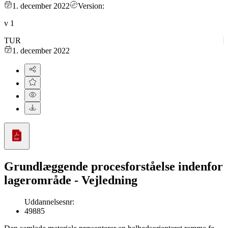
1. december 2022
Version:
v
1
TUR
1. december 2022
Grundlæggende procesforståelse indenfor
lagerområde - Vejledning
Uddannelsesnr
:
49885