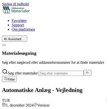
Spring til indhold
Favoritter
Support
Om platformen
AI Assistant
Materialesøgning
Søg efter nøgleord eller uddannelsesnummer for at finde materialer
Søg efter materialer
Filter
Automatiske Anlæg - Vejledning
TUR
1. december 2024
Version: