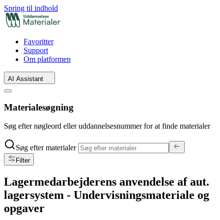
Spring til indhold
Favoritter
Support
Om platformen
AI Assistant
Materialesøgning
Søg efter nøgleord eller uddannelsesnummer for at finde materialer
Søg efter materialer
Filter
Lagermedarbejderens anvendelse af aut.
lagersystem - Undervisningsmateriale og
opgaver