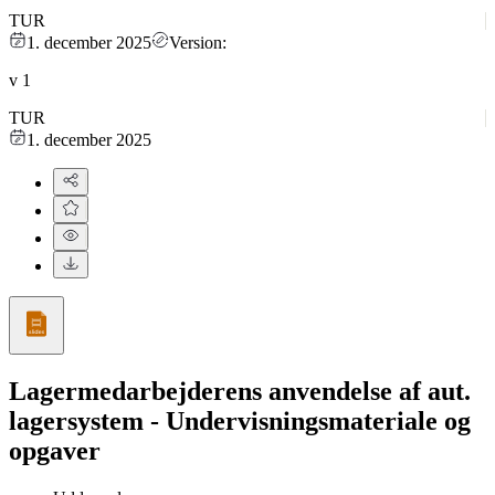
TUR
1. december 2025
Version:
v
1
TUR
1. december 2025
Lagermedarbejderens anvendelse af aut.
lagersystem - Undervisningsmateriale og
opgaver