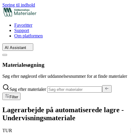
Spring til indhold
Favoritter
Support
Om platformen
AI Assistant
Materialesøgning
Søg efter nøgleord eller uddannelsesnummer for at finde materialer
Søg efter materialer
Filter
Lagerarbejde på automatiserede lagre -
Undervisningsmateriale
TUR