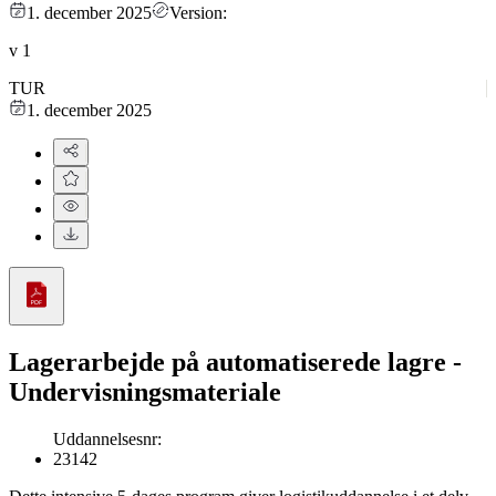
1. december 2025
Version:
v
1
TUR
1. december 2025
Lagerarbejde på automatiserede lagre -
Undervisningsmateriale
Uddannelsesnr
:
23142