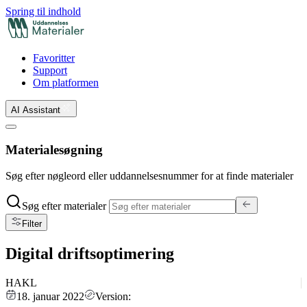
Spring til indhold
Favoritter
Support
Om platformen
AI Assistant
Materialesøgning
Søg efter nøgleord eller uddannelsesnummer for at finde materialer
Søg efter materialer
Filter
Digital driftsoptimering
HAKL
18. januar 2022
Version: