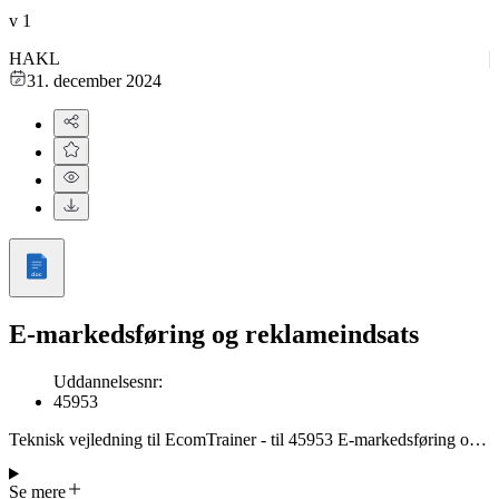
v
1
HAKL
31. december 2024
E-markedsføring og reklameindsats
Uddannelsesnr
:
45953
Teknisk vejledning til EcomTrainer - til 45953 E-markedsføring og
reklameindsats.
Se mere