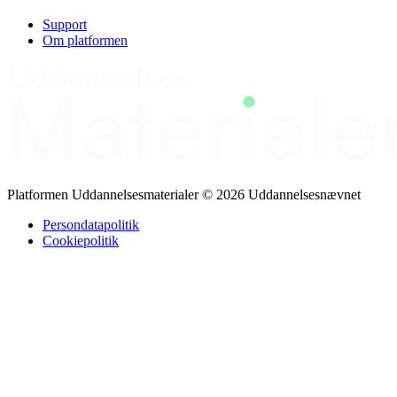
Support
Om platformen
Platformen Uddannelsesmaterialer © 2026 Uddannelsesnævnet
Persondatapolitik
Cookiepolitik