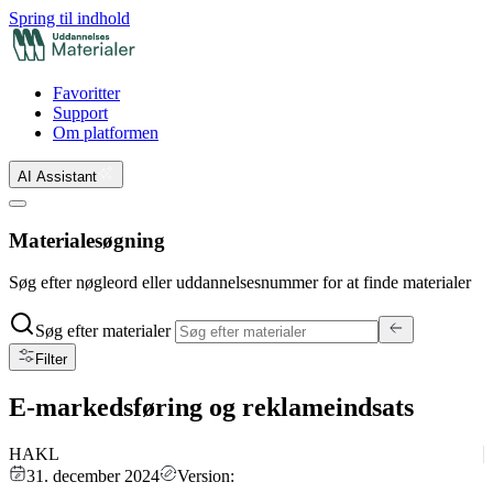
Spring til indhold
Favoritter
Support
Om platformen
AI Assistant
Materialesøgning
Søg efter nøgleord eller uddannelsesnummer for at finde materialer
Søg efter materialer
Filter
E-markedsføring og reklameindsats
HAKL
31. december 2024
Version: