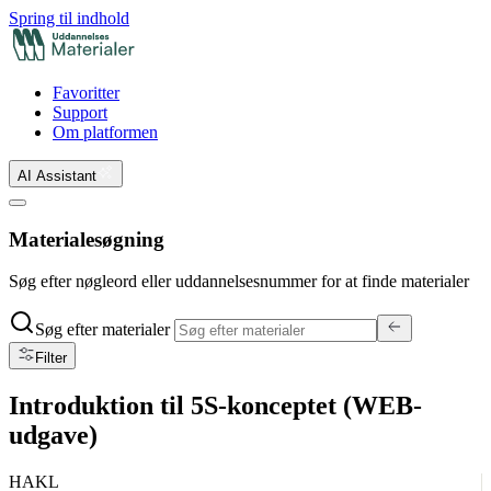
Spring til indhold
Favoritter
Support
Om platformen
AI Assistant
Materialesøgning
Søg efter nøgleord eller uddannelsesnummer for at finde materialer
Søg efter materialer
Filter
Introduktion til 5S-konceptet (WEB-
udgave)
HAKL