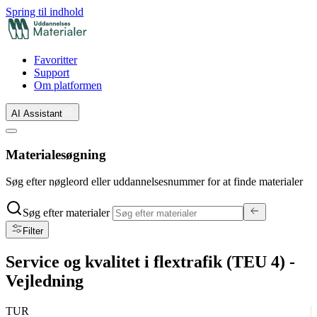
Spring til indhold
Favoritter
Support
Om platformen
AI Assistant
Materialesøgning
Søg efter nøgleord eller uddannelsesnummer for at finde materialer
Søg efter materialer
Filter
Service og kvalitet i flextrafik (TEU 4) -
Vejledning
TUR