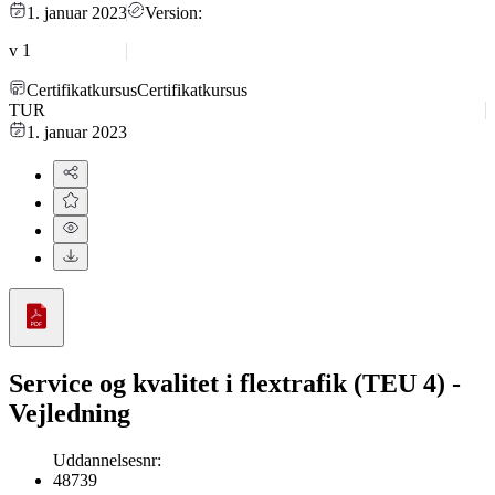
1. januar 2023
Version:
v
1
Certifikatkursus
Certifikatkursus
TUR
1. januar 2023
Service og kvalitet i flextrafik (TEU 4) -
Vejledning
Uddannelsesnr
:
48739