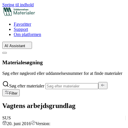
Spring til indhold
Favoritter
Support
Om platformen
AI Assistant
Materialesøgning
Søg efter nøgleord eller uddannelsesnummer for at finde materialer
Søg efter materialer
Filter
Vagtens arbejdsgrundlag
SUS
20. juni 2016
Version: