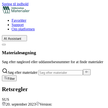
Spring til indhold
Favoritter
Support
Om platformen
AI Assistant
Materialesøgning
Søg efter nøgleord eller uddannelsesnummer for at finde materialer
Søg efter materialer
Filter
Retsregler
SUS
20. september 2023
Version: