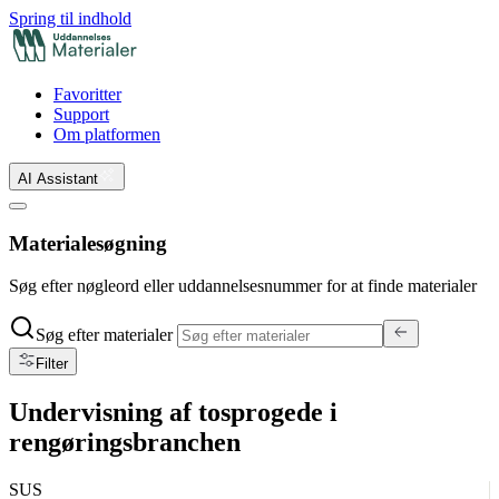
Spring til indhold
Favoritter
Support
Om platformen
AI Assistant
Materialesøgning
Søg efter nøgleord eller uddannelsesnummer for at finde materialer
Søg efter materialer
Filter
Undervisning af tosprogede i
rengøringsbranchen
SUS