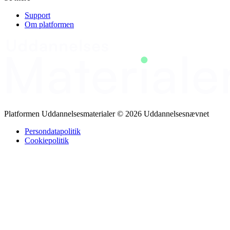
Support
Om platformen
Platformen Uddannelsesmaterialer © 2026 Uddannelsesnævnet
Persondatapolitik
Cookiepolitik