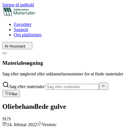
Spring til indhold
Favoritter
Support
Om platformen
AI Assistant
Materialesøgning
Søg efter nøgleord eller uddannelsesnummer for at finde materialer
Søg efter materialer
Filter
Oliebehandlede gulve
SUS
14. februar 2022
Version: