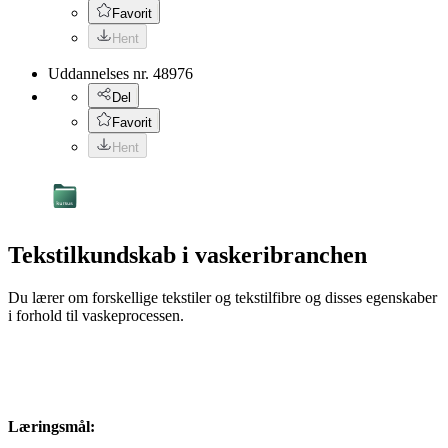
Favorit
Hent
Uddannelses nr.
48976
Del
Favorit
Hent
Tekstilkundskab i vaskeribranchen
Du lærer om forskellige tekstiler og tekstilfibre og disses egenskaber
i forhold til vaskeprocessen.
Læringsmål: