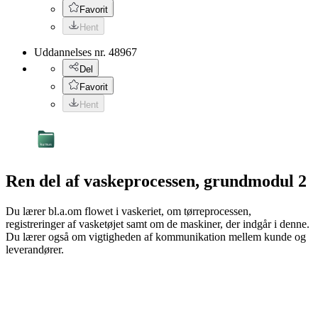
Favorit
Hent
Uddannelses nr.
48967
Del
Favorit
Hent
Ren del af vaskeprocessen, grundmodul 2
Du lærer bl.a.om flowet i vaskeriet, om tørreprocessen,
registreringer af vasketøjet samt om de maskiner, der indgår i denne.
Du lærer også om vigtigheden af kommunikation mellem kunde og
leverandører.