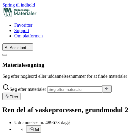
Spring til indhold
Favoritter
Support
Om platformen
AI Assistant
Materialesøgning
Søg efter nøgleord eller uddannelsesnummer for at finde materialer
Søg efter materialer
Filter
Ren del af vaskeprocessen, grundmodul 2
Uddannelses nr.
48967
3
dage
Del