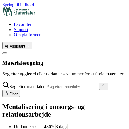
Spring til indhold
Favoritter
Support
Om platformen
AI Assistant
Materialesøgning
Søg efter nøgleord eller uddannelsesnummer for at finde materialer
Søg efter materialer
Filter
Mentalisering i omsorgs- og
relationsarbejde
Uddannelses nr.
48670
3
dage