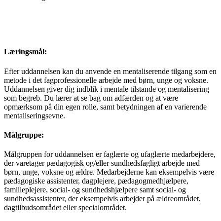
Læringsmål:
Efter uddannelsen kan du anvende en mentaliserende tilgang som en
metode i det fagprofessionelle arbejde med børn, unge og voksne.
Uddannelsen giver dig indblik i mentale tilstande og mentalisering
som begreb. Du lærer at se bag om adfærden og at være
opmærksom på din egen rolle, samt betydningen af en varierende
mentaliseringsevne.
Målgruppe:
Målgruppen for uddannelsen er faglærte og ufaglærte medarbejdere,
der varetager pædagogisk og/eller sundhedsfagligt arbejde med
børn, unge, voksne og ældre. Medarbejderne kan eksempelvis være
pædagogiske assistenter, dagplejere, pædagogmedhjælpere,
familieplejere, social- og sundhedshjælpere samt social- og
sundhedsassistenter, der eksempelvis arbejder på ældreområdet,
dagtilbudsområdet eller specialområdet.