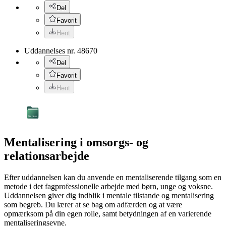
Del
Favorit
Hent
Uddannelses nr.
48670
Del
Favorit
Hent
Mentalisering i omsorgs- og
relationsarbejde
Efter uddannelsen kan du anvende en mentaliserende tilgang som en
metode i det fagprofessionelle arbejde med børn, unge og voksne.
Uddannelsen giver dig indblik i mentale tilstande og mentalisering
som begreb. Du lærer at se bag om adfærden og at være
opmærksom på din egen rolle, samt betydningen af en varierende
mentaliseringsevne.