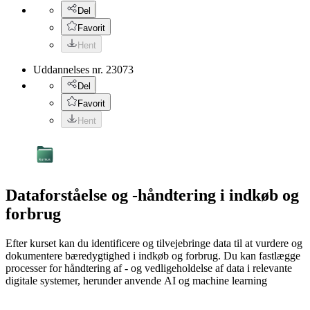
Del
Favorit
Hent
Uddannelses nr.
23073
Del
Favorit
Hent
Dataforståelse og -håndtering i indkøb og
forbrug
Efter kurset kan du identificere og tilvejebringe data til at vurdere og
dokumentere bæredygtighed i indkøb og forbrug. Du kan fastlægge
processer for håndtering af - og vedligeholdelse af data i relevante
digitale systemer, herunder anvende AI og machine learning