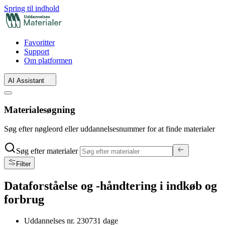
Spring til indhold
Favoritter
Support
Om platformen
AI Assistant
Materialesøgning
Søg efter nøgleord eller uddannelsesnummer for at finde materialer
Søg efter materialer
Filter
Dataforståelse og -håndtering i indkøb og
forbrug
Uddannelses nr.
23073
1
dage