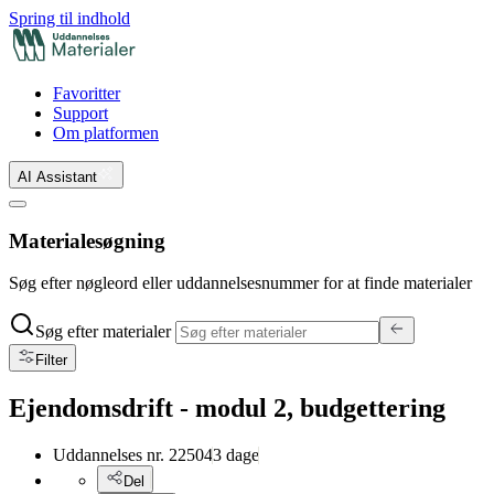
Spring til indhold
Favoritter
Support
Om platformen
AI Assistant
Materialesøgning
Søg efter nøgleord eller uddannelsesnummer for at finde materialer
Søg efter materialer
Filter
Ejendomsdrift - modul 2, budgettering
Uddannelses nr.
22504
3
dage
Del