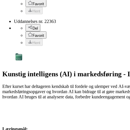
Favorit
Hent
Uddannelses nr.
22363
Del
Favorit
Hent
Kunstig intelligens (AI) i markedsføring - 
Efter kurset har deltageren kendskab til fordele og ulemper ved AI-væ
markedsføringsopgaver og hvordan AI kan bidrage til at gøre markedsf
hvordan AI bruges til at analysere data, forbedre kundeengagement o
Læringsmål: