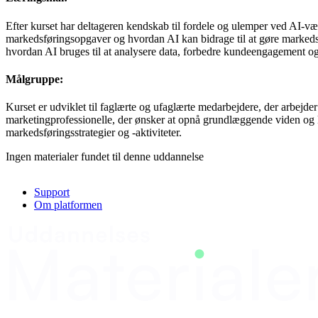
Efter kurset har deltageren kendskab til fordele og ulemper ved AI-væ
markedsføringsopgaver og hvordan AI kan bidrage til at gøre markedsf
hvordan AI bruges til at analysere data, forbedre kundeengagement o
Målgruppe:
Kurset er udviklet til faglærte og ufaglærte medarbejdere, der arbejder
marketingprofessionelle, der ønsker at opnå grundlæggende viden og 
markedsføringsstrategier og -aktiviteter.
Ingen materialer fundet til denne uddannelse
Support
Om platformen