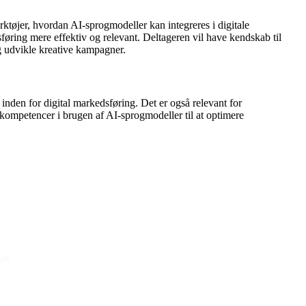
rktøjer, hvordan AI-sprogmodeller kan integreres i digitale
øring mere effektiv og relevant. Deltageren vil have kendskab til
g udvikle kreative kampagner.
 inden for digital markedsføring. Det er også relevant for
kompetencer i brugen af AI-sprogmodeller til at optimere