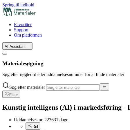
Spring til indhold
Favoritter
Support
Om platformen
AI Assistant
Materialesøgning
Søg efter nøgleord eller uddannelsesnummer for at finde materialer
Søg efter materialer
Filter
Kunstig intelligens (AI) i markedsføring - 
Uddannelses nr.
22363
1
dage
Del