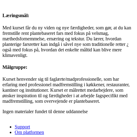
Læringsmål:
Med kurset får du ny viden og nye færdigheder, som gør, at du kan
fremstille rent plantebaseret fars med fokus på velsmag,
mæthedsfornemmelse, ernæring og tekstur. Du lærer, hvordan
planterige farsretter kan indgå i såvel nye som traditionelle retter ¿
også med fokus på, hvordan det enkelte måltid kan blive mere
klimavenligt.
Målgruppe:
Kurset henvender sig til faglærte/madprofessionelle, som har
erfaring med professionel madfremstilling i køkkener, restauranter,
kantiner og institutioner. Kurset er målrettet medarbejdere, som
ønsker inspiration til og færdigheder i at arbejde fagspecifikt med
madfremstilling, som overvejende er plantebaseret.
Ingen materialer fundet til denne uddannelse
Support
Om platformen