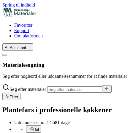
Spring til indhold
Favoritter
Support
Om platformen
AI Assistant
Materialesøgning
Søg efter nøgleord eller uddannelsesnummer for at finde materialer
Søg efter materialer
Filter
Plantefars i professionelle køkkener
Uddannelses nr.
21568
1
dage
Del