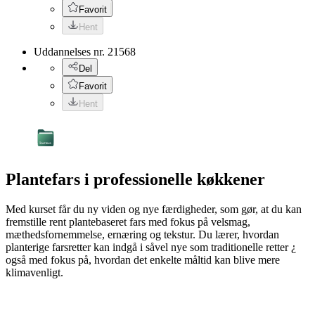
Favorit
Hent
Uddannelses nr.
21568
Del
Favorit
Hent
Plantefars i professionelle køkkener
Med kurset får du ny viden og nye færdigheder, som gør, at du kan
fremstille rent plantebaseret fars med fokus på velsmag,
mæthedsfornemmelse, ernæring og tekstur. Du lærer, hvordan
planterige farsretter kan indgå i såvel nye som traditionelle retter ¿
også med fokus på, hvordan det enkelte måltid kan blive mere
klimavenligt.